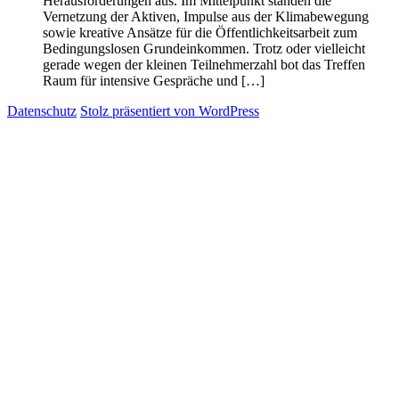
Herausforderungen aus. Im Mittelpunkt standen die
Vernetzung der Aktiven, Impulse aus der Klimabewegung
sowie kreative Ansätze für die Öffentlichkeitsarbeit zum
Bedingungslosen Grundeinkommen. Trotz oder vielleicht
gerade wegen der kleinen Teilnehmerzahl bot das Treffen
Raum für intensive Gespräche und […]
Datenschutz
Stolz präsentiert von WordPress