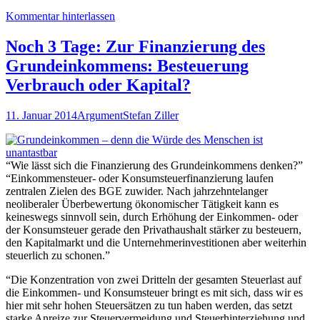
Kommentar hinterlassen
Noch 3 Tage: Zur Finanzierung des
Grundeinkommens: Besteuerung
Verbrauch oder Kapital?
11. Januar 2014
Argument
Stefan Ziller
“Wie lässt sich die Finanzierung des Grundeinkommens denken?”
“Einkommensteuer- oder Konsumsteuerfinanzierung laufen
zentralen Zielen des BGE zuwider. Nach jahrzehntelanger
neoliberaler Überbewertung ökonomischer Tätigkeit kann es
keineswegs sinnvoll sein, durch Erhöhung der Einkommen- oder
der Konsumsteuer gerade den Privathaushalt stärker zu besteuern,
den Kapitalmarkt und die Unternehmerinvestitionen aber weiterhin
steuerlich zu schonen.”
“Die Konzentration von zwei Dritteln der gesamten Steuerlast auf
die Einkommen- und Konsumsteuer bringt es mit sich, dass wir es
hier mit sehr hohen Steuersätzen zu tun haben werden, das setzt
starke Anreize zur Steuervermeidung und Steuerhinterziehung und