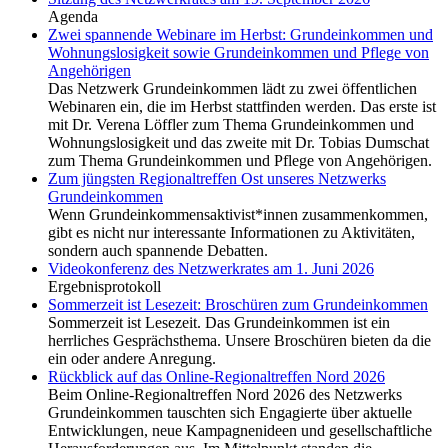
Agenda
Zwei spannende Webinare im Herbst: Grundeinkommen und
Wohnungslosigkeit sowie Grundeinkommen und Pflege von
Angehörigen
Das Netzwerk Grundeinkommen lädt zu zwei öffentlichen
Webinaren ein, die im Herbst stattfinden werden. Das erste ist
mit Dr. Verena Löffler zum Thema Grundeinkommen und
Wohnungslosigkeit und das zweite mit Dr. Tobias Dumschat
zum Thema Grundeinkommen und Pflege von Angehörigen.
Zum jüngsten Regionaltreffen Ost unseres Netzwerks
Grundeinkommen
Wenn Grundeinkommensaktivist*innen zusammenkommen,
gibt es nicht nur interessante Informationen zu Aktivitäten,
sondern auch spannende Debatten.
Videokonferenz des Netzwerkrates am 1. Juni 2026
Ergebnisprotokoll
Sommerzeit ist Lesezeit: Broschüren zum Grundeinkommen
Sommerzeit ist Lesezeit. Das Grundeinkommen ist ein
herrliches Gesprächsthema. Unsere Broschüren bieten da die
ein oder andere Anregung.
Rückblick auf das Online-Regionaltreffen Nord 2026
Beim Online-Regionaltreffen Nord 2026 des Netzwerks
Grundeinkommen tauschten sich Engagierte über aktuelle
Entwicklungen, neue Kampagnenideen und gesellschaftliche