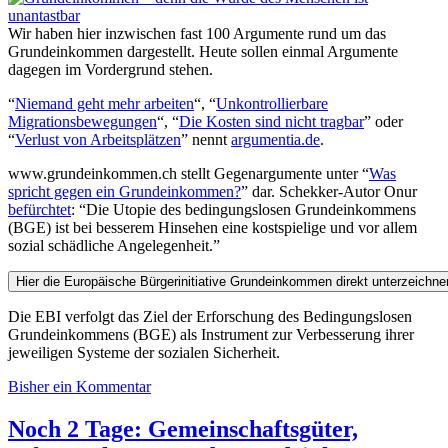
Wir haben hier inzwischen fast 100 Argumente rund um das
Grundeinkommen dargestellt. Heute sollen einmal Argumente
dagegen im Vordergrund stehen.
“
Niemand geht mehr arbeiten
“, “
Unkontrollierbare
Migrationsbewegungen
“, “
Die Kosten sind nicht tragbar
” oder
“
Verlust von Arbeitsplätzen
” nennt
argumentia.de
.
www.grundeinkommen.ch stellt Gegenargumente unter “
Was
spricht gegen ein Grundeinkommen?
” dar. Schekker-Autor Onur
befürchtet
: “Die Utopie des bedingungslosen Grundeinkommens
(BGE) ist bei besserem Hinsehen eine kostspielige und vor allem
sozial schädliche Angelegenheit.”
Die EBI verfolgt das Ziel der Erforschung des Bedingungslosen
Grundeinkommens (BGE) als Instrument zur Verbesserung ihrer
jeweiligen Systeme der sozialen Sicherheit.
Bisher ein Kommentar
Noch 2 Tage: Gemeinschaftsgüter,