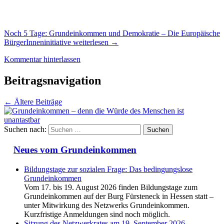
Noch 5 Tage: Grundeinkommen und Demokratie – Die Europäische
BürgerInneninitiative
weiterlesen
→
Kommentar hinterlassen
Beitragsnavigation
←
Ältere Beiträge
Suchen nach:
Neues vom Grundeinkommen
Bildungstage zur sozialen Frage: Das bedingungslose
Grundeinkommen
Vom 17. bis 19. August 2026 finden Bildungstage zum
Grundeinkommen auf der Burg Fürsteneck in Hessen statt –
unter Mitwirkung des Netzwerks Grundeinkommen.
Kurzfristige Anmeldungen sind noch möglich.
Sitzung des Netzwerkrates am 19. September 2026