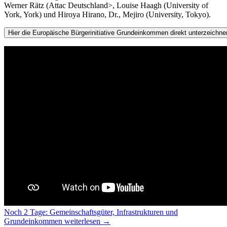
Werner Rätz (Attac Deutschland>, Louise Haagh (University of
York, York) und Hiroya Hirano, Dr., Mejiro (University, Tokyo).
Noch 2 Tage: Gemeinschaftsgüter, Infrastrukturen und
Grundeinkommen
weiterlesen
→