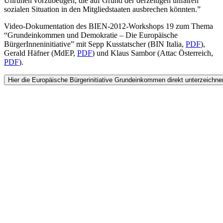
Unruhen vorzubeugen, die auf Grund der derzeitigen unfairen
sozialen Situation in den Mitgliedstaaten ausbrechen könnten.”
Video-Dokumentation des BIEN-2012-Workshops 19 zum Thema
“Grundeinkommen und Demokratie – Die Europäische
BürgerInneninitiative” mit Sepp Kusstatscher (BIN Italia,
PDF
),
Gerald Häfner (MdEP,
PDF
) und Klaus Sambor (Attac Österreich,
PDF
).