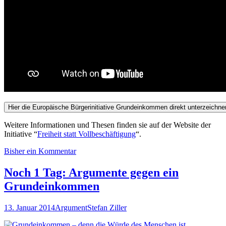
Weitere Informationen und Thesen finden sie auf der Website der
Initiative “
Freiheit statt Vollbeschäftigung
“.
Bisher ein Kommentar
Noch 1 Tag: Argumente gegen ein
Grundeinkommen
13. Januar 2014
Argument
Stefan Ziller