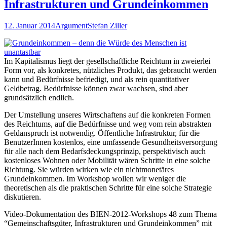
Infrastrukturen und Grundeinkommen
12. Januar 2014
Argument
Stefan Ziller
Im Kapitalismus liegt der gesellschaftliche Reichtum in zweierlei
Form vor, als konkretes, nützliches Produkt, das gebraucht werden
kann und Bedürfnisse befriedigt, und als rein quantitativer
Geldbetrag. Bedürfnisse können zwar wachsen, sind aber
grundsätzlich endlich.
Der Umstellung unseres Wirtschaftens auf die konkreten Formen
des Reichtums, auf die Bedürfnisse und weg vom rein abstrakten
Geldanspruch ist notwendig. Öffentliche Infrastruktur, für die
BenutzerInnen kostenlos, eine umfassende Gesundheitsversorgung
für alle nach dem Bedarfsdeckungsprinzip, perspektivisch auch
kostenloses Wohnen oder Mobilität wären Schritte in eine solche
Richtung. Sie würden wirken wie ein nichtmonetäres
Grundeinkommen. Im Workshop wollen wir weniger die
theoretischen als die praktischen Schritte für eine solche Strategie
diskutieren.
Video-Dokumentation des BIEN-2012-Workshops 48 zum Thema
“Gemeinschaftsgüter, Infrastrukturen und Grundeinkommen” mit