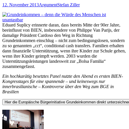
12. November 2013
Argument
Stefan Ziller
Eduard Suplicy erinnerte daran, dass bereits Mitte der 90er Jahre,
beeinflusst von BIEN, insbesondere von Philippe Van Parijs, der
damalige Präsident Cardoso den Weg in Richtung
Grundeinkommen einschlug – nicht zum bedingungslosen, sondern
zu so genannten „cct“, conditional cash transfers. Familien erhalten
dann finanzielle Unterstützung, wenn ihre Kinder zur Schule gehen,
wenn ihre Kinder geimpft werden. 2003 wurden die
Unterstützungsleistungen landesweit zur „Bolsa Familia“
zusammengefasst.
Ein hochkarätig besetztes Panel nutzte den Abend es ersten BIEN-
Kongresstages für eine spannende – und keineswegs nur
innerbrasilianische – Kontroverse über den Weg zum BGE in
Brasilien