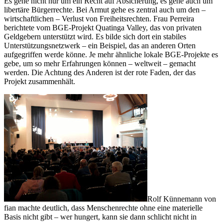
Es gehe nicht nur um ein Recht auf Absicherung, es gehe auch um
libertäre Bürgerrechte. Bei Armut gehe es zentral auch um den –
wirtschaftlichen – Verlust von Freiheitsrechten. Frau Perreira
berichtete vom BGE-Projekt Quatinga Valley, das von privaten
Geldgebern unterstützt wird. Es bilde sich dort ein stabiles
Unterstützungsnetzwerk – ein Beispiel, das an anderen Orten
aufgegriffen werde könne. Je mehr ähnliche lokale BGE-Projekte es
gebe, um so mehr Erfahrungen können – weltweit – gemacht
werden. Die Achtung des Anderen ist der rote Faden, der das
Projekt zusammenhält.
Rolf Künnemann von
fian machte deutlich, dass Menschenrechte ohne eine materielle
Basis nicht gibt – wer hungert, kann sie dann schlicht nicht in