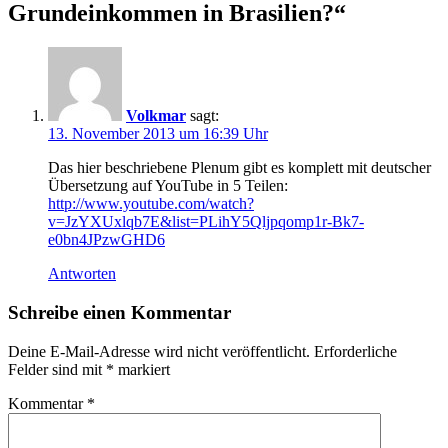
Grundeinkommen in Brasilien?
“
Volkmar
sagt:
13. November 2013 um 16:39 Uhr
Das hier beschriebene Plenum gibt es komplett mit deutscher
Übersetzung auf YouTube in 5 Teilen:
http://www.youtube.com/watch?
v=JzYXUxlqb7E&list=PLihY5Qljpqomp1r-Bk7-
e0bn4JPzwGHD6
Antworten
Schreibe einen Kommentar
Deine E-Mail-Adresse wird nicht veröffentlicht.
Erforderliche
Felder sind mit
*
markiert
Kommentar
*