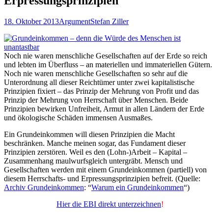
Erpressungsprinzipien
18. Oktober 2013
Argument
Stefan Ziller
Noch nie waren menschliche Gesellschaften auf der Erde so reich
und lebten im Überfluss – an materiellen und immateriellen Gütern.
Noch nie waren menschliche Gesellschaften so sehr auf die
Unterordnung all dieser Reichtümer unter zwei kapitalistische
Prinzipien fixiert – das Prinzip der Mehrung von Profit und das
Prinzip der Mehrung von Herrschaft über Menschen. Beide
Prinzipien bewirken Unfreiheit, Armut in allen Ländern der Erde
und ökologische Schäden immensen Ausmaßes.
Ein Grundeinkommen will diesen Prinzipien die Macht
beschränken. Manche meinen sogar, das Fundament dieser
Prinzipien zerstören. Weil es den (Lohn-)Arbeit – Kapital –
Zusammenhang maulwurfsgleich untergräbt. Mensch und
Gesellschaften werden mit einem Grundeinkommen (partiell) von
diesem Herrschafts- und Erpressungsprinzipien befreit. (Quelle:
Archiv Grundeinkommen
: “
Warum ein Grundeinkommen
“)
Hier die EBI direkt unterzeichnen
!